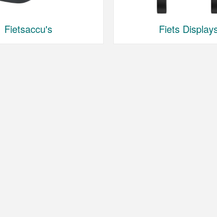
Fietsaccu's
Fiets Display