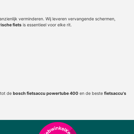
, direct leverbaar
 aanzienlijk verminderen. Wij leveren vervangende schermen,
rische fiets
is essentieel voor elke rit.
tot de
bosch fietsaccu powertube 400
en de beste
fietsaccu
's