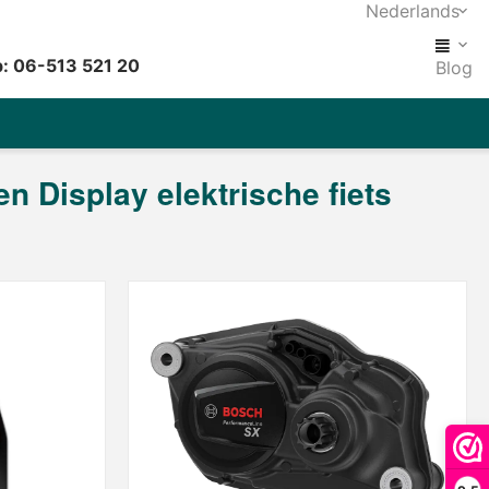
Nederlands
: 06-513 521 20
Blog
n Display elektrische fiets